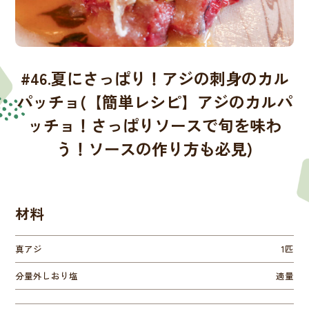
#46.夏にさっぱり！アジの刺身のカル
パッチョ(【簡単レシピ】アジのカルパ
ッチョ！さっぱりソースで旬を味わ
う！ソースの作り方も必見)
材料
真アジ
1匹
分量外しおり塩
適量