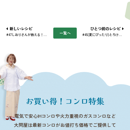
新しいレシピ
ひとつ前のレシピ
一覧へ
#47しおりさんが教える！焼き魚：旬のアジの香ばしい皮とふっくら身がたまらない
#45(夏にぴったり)とろける旬のイワシとシークワーサーソースの爽やかマリネ
お買い得！コンロ特集
電気で安心IHコンロや火力重視のガスコンロなど
大問屋は最新コンロがお値打ち価格でご提供して