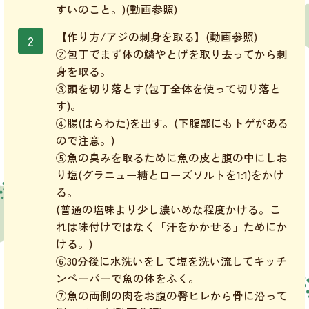
すいのこと。)(動画参照)
【作り方/アジの刺身を取る】(動画参照)
②包丁でまず体の鱗やとげを取り去ってから刺
身を取る。
③頭を切り落とす(包丁全体を使って切り落と
す)。
④腸(はらわた)を出す。(下腹部にもトゲがある
ので注意。)
⑤魚の臭みを取るために魚の皮と腹の中にしお
り塩(グラニュー糖とローズソルトを1:1)をかけ
る。
(普通の塩味より少し濃いめな程度かける。こ
れは味付けではなく「汗をかかせる」ためにか
ける。)
⑥30分後に水洗いをして塩を洗い流してキッチ
ンペーパーで魚の体をふく。
⑦魚の両側の肉をお腹の臀ヒレから骨に沿って