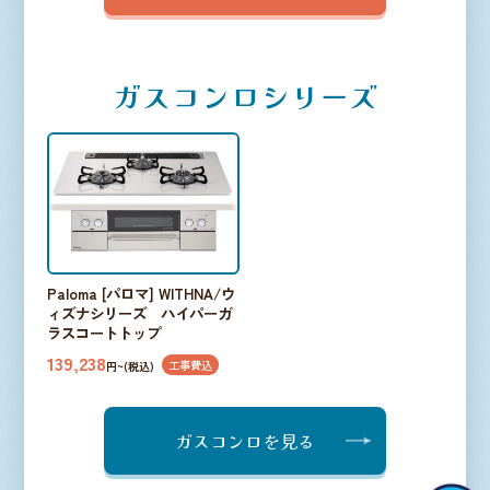
ガスコンロシリーズ
Paloma [パロマ] WITHNA/ウ
ィズナシリーズ ハイパーガ
ラスコートトップ
139,238
工事費込
円~(税込)
ガスコンロを見る