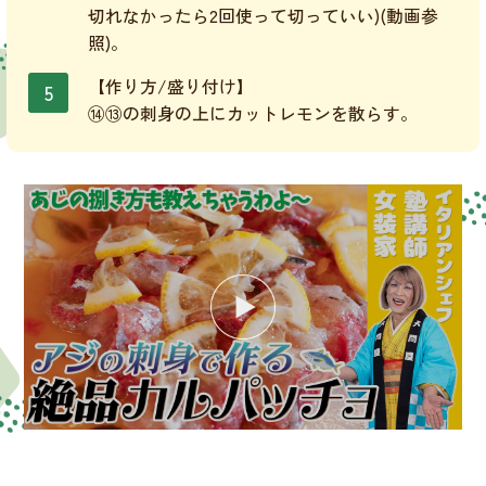
切れなかったら2回使って切っていい)(動画参
照)。
【作り方/盛り付け】
⑭⑬の刺身の上にカットレモンを散らす。