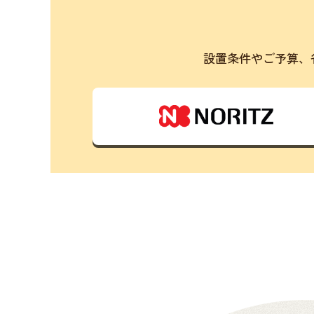
設置条件やご予算、