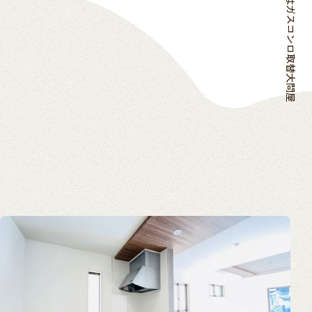
ガスコンロのお取替えはガスコンロ取替大問屋