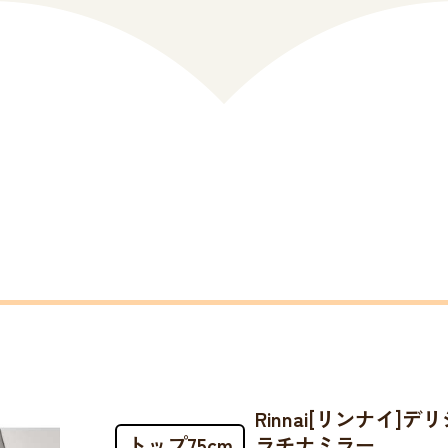
Rinnai[リンナイ]
トップ75cm
ラチナミラー