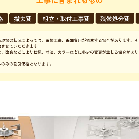
格
撤去費
組立・取付工事費
残骸処分費
る現場の状況によっては、追加工事、追加費用が発生する場合があります。そ
出させていただきます。
は、改良などにより仕様、寸法、カラーなどに多少の変更が生じる場合があり
体のみの割引価格となります。