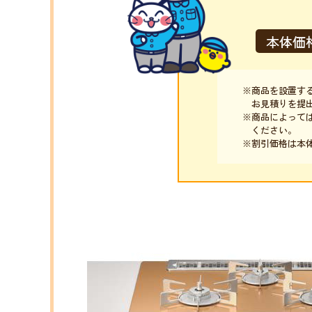
本体価
商品を設置す
お見積りを提
商品によって
ください。
割引価格は本