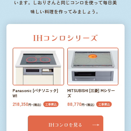
います。しおりさんと同じコンロを使って毎日美
味しい料理を作ってみましょう。
IHコンロシリーズ
Panasonic [パナソニック]
MITSUBISHI [三菱] Mシリー
W1
ズ
218,350
88,770
工事費込
工事費込
円~(税込)
円~(税込)
IHコンロを見る