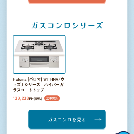
ガスコンロシリーズ
Paloma [パロマ] WITHNA/ウ
ィズナシリーズ ハイパーガ
ラスコートトップ
139,238
工事費込
円~(税込)
ガスコンロを見る